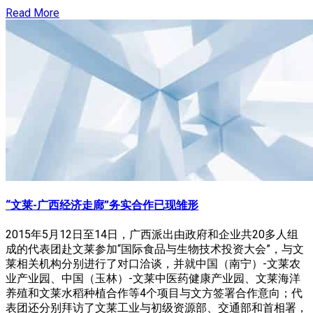
Read More
“文莱-广西经济走廊”务实合作已现雏形
2015年5月12日至14日，广西派出由政府和企业共20多人组
成的代表团赴文莱参加“国际食品与生物技术投资大会”，与文
莱相关机构分别进行了对口洽谈，并就中国（南宁）-文莱农
业产业园、中国（玉林）-文莱中医药健康产业园、文莱海洋
养殖和文莱水稻种植合作等4个项目与文方签署合作意向；代
表团还分别拜访了文莱工业与初级资源部、交通部和首相署，