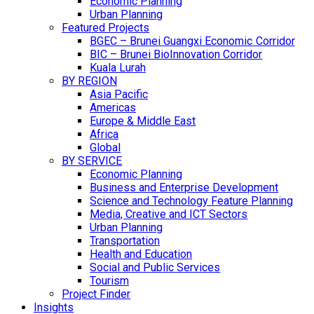
Economic Planning
Urban Planning
Featured Projects
BGEC – Brunei Guangxi Economic Corridor
BIC – Brunei BioInnovation Corridor
Kuala Lurah
BY REGION
Asia Pacific
Americas
Europe & Middle East
Africa
Global
BY SERVICE
Economic Planning
Business and Enterprise Development
Science and Technology Feature Planning
Media, Creative and ICT Sectors
Urban Planning
Transportation
Health and Education
Social and Public Services
Tourism
Project Finder
Insights