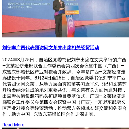
刘宁率广西代表团访问文莱并出席相关经贸活动
2024年8月25日，自治区党委书记刘宁出席在文莱举行的广西
—文莱经济走廊联合工作委员会第四次会议暨中国（广西）—
东盟东部增长区产业对接会并致辞。今年是广西—文莱经济走
廊建设十周年。8月24日至26日，自治区党委书记刘宁率广西
代表团访问文莱，从地方层面贯彻落实习近平总书记和文莱苏
丹哈桑纳尔达成的系列重要共识，与文莱有关方面沟通对接，
出席摩拉港集装箱码头扩建项目奠基仪式、广西—文莱经济走
廊联合工作委员会第四次会议暨中国（广西）—东盟东部增长
区产业对接会等经贸活动，推动双方各领域友好交流和务实合
作，助力中国—东盟东部增长区合作走深走实。
Read More