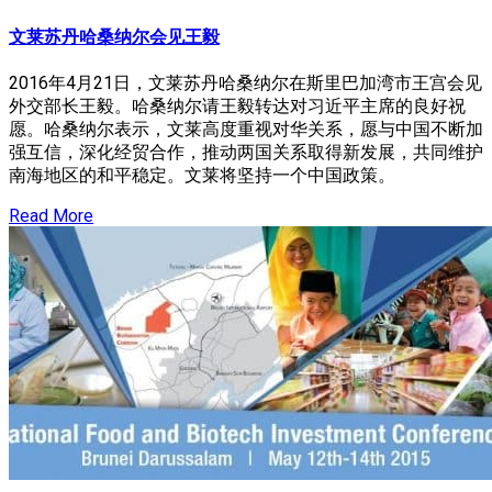
文莱苏丹哈桑纳尔会见王毅
2016年4月21日，文莱苏丹哈桑纳尔在斯里巴加湾市王宫会见
外交部长王毅。哈桑纳尔请王毅转达对习近平主席的良好祝
愿。哈桑纳尔表示，文莱高度重视对华关系，愿与中国不断加
强互信，深化经贸合作，推动两国关系取得新发展，共同维护
南海地区的和平稳定。文莱将坚持一个中国政策。
Read More