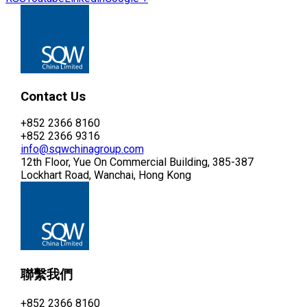
Contact Us
+852 2366 8160
+852 2366 9316
info@sqwchinagroup.com
12th Floor, Yue On Commercial Building, 385-387
Lockhart Road, Wanchai, Hong Kong
聯繫我們
+852 2366 8160