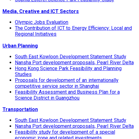
Media, Creative and ICT Sectors
Olympic Jobs Evaluation
The Contribution of ICT to Energy Efficiency: Local and
Regional Initiatives
Urban Planning
South East Kowloon Development Statement Study
Nansha Port development proposals, Pearl River Delta
Hong Kong Science Park Feasibility and Planning
Studies
Proposals for development of an internationally
competitive service sector in Shanghai
Feasibility Assessment and Business Plan for a
Science District in Guangzhou
Transportation
South East Kowloon Development Statement Study
Nansha Port development proposals, Pearl River Delta
Feasibility study for development of a special
economic zone and related investments