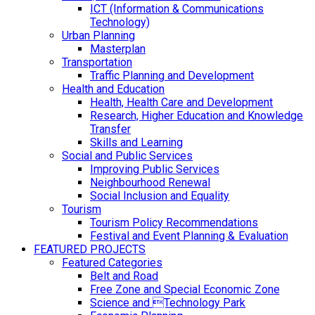
ICT (Information & Communications
Technology)
Urban Planning
Masterplan
Transportation
Traffic Planning and Development
Health and Education
Health, Health Care and Development
Research, Higher Education and Knowledge
Transfer
Skills and Learning
Social and Public Services
Improving Public Services
Neighbourhood Renewal
Social Inclusion and Equality
Tourism
Tourism Policy Recommendations
Festival and Event Planning & Evaluation
FEATURED PROJECTS
Featured Categories
Belt and Road
Free Zone and Special Economic Zone
Science and Technology Park