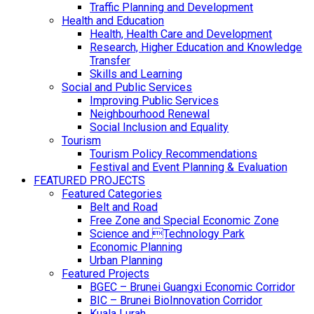
Traffic Planning and Development
Health and Education
Health, Health Care and Development
Research, Higher Education and Knowledge
Transfer
Skills and Learning
Social and Public Services
Improving Public Services
Neighbourhood Renewal
Social Inclusion and Equality
Tourism
Tourism Policy Recommendations
Festival and Event Planning & Evaluation
FEATURED PROJECTS
Featured Categories
Belt and Road
Free Zone and Special Economic Zone
Science and Technology Park
Economic Planning
Urban Planning
Featured Projects
BGEC – Brunei Guangxi Economic Corridor
BIC – Brunei BioInnovation Corridor
Kuala Lurah