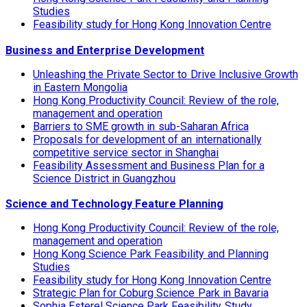
Studies
Feasibility study for Hong Kong Innovation Centre
Business and Enterprise Development
Unleashing the Private Sector to Drive Inclusive Growth
in Eastern Mongolia
Hong Kong Productivity Council: Review of the role,
management and operation
Barriers to SME growth in sub-Saharan Africa
Proposals for development of an internationally
competitive service sector in Shanghai
Feasibility Assessment and Business Plan for a
Science District in Guangzhou
Science and Technology Feature Planning
Hong Kong Productivity Council: Review of the role,
management and operation
Hong Kong Science Park Feasibility and Planning
Studies
Feasibility study for Hong Kong Innovation Centre
Strategic Plan for Coburg Science Park in Bavaria
Sophia Esterel Science Park Feasibility Study