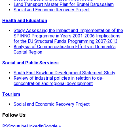
Land Transport Master Plan for Brunei Darussalam
Social and Economic Recovery Project
Health and Education
Study Assessing the Impact and Implementation of the
SPINNO Programme in Years 2001-2006 Implications
for the EU Structural Funds Programming 2007-2013
Analysis of Commercialisation Efforts in Denmark’s
Capital Region
Social and Public Services
South East Kowloon Development Statement Study
Review of industrial policies in relation to de-
concentration and regional development
Tourism
Social and Economic Recovery Project
Follow Us
RSS
Youtube
Linkedin
Google +