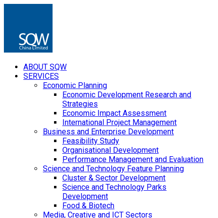
ABOUT SQW
SERVICES
Economic Planning
Economic Development Research and
Strategies
Economic Impact Assessment
International Project Management
Business and Enterprise Development
Feasibility Study
Organisational Development
Performance Management and Evaluation
Science and Technology Feature Planning
Cluster & Sector Development
Science and Technology Parks
Development
Food & Biotech
Media, Creative and ICT Sectors