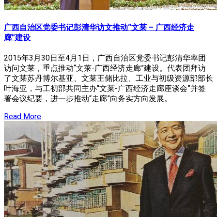
广西自治区党委书记彭清华访文推动“文莱 – 广西经济走
廊”建设
2015年3月30日至4月1日，广西自治区党委书记彭清华率团
访问文莱，重点推动“文莱-广西经济走廊”建设。代表团拜访
了文莱苏丹博尔基亚、文莱王储比拉、工业与初级资源部部长
叶海亚，与工初部共同主办“文莱-广西经济走廊座谈会”并签
署会议纪要，进一步推动“走廊”向务实方向发展。
Read More