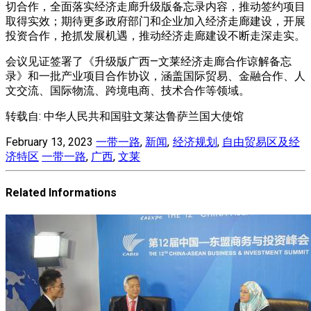
切合作，全面落实经济走廊升级版备忘录内容，推动签约项目
取得实效；期待更多政府部门和企业加入经济走廊建设，开展
投资合作，抢抓发展机遇，推动经济走廊建设不断走深走实。
会议见证签署了《升级版广西—文莱经济走廊合作谅解备忘
录》和一批产业项目合作协议，涵盖国际贸易、金融合作、人
文交流、国际物流、跨境电商、技术合作等领域。
转载自: 中华人民共和国驻文莱达鲁萨兰国大使馆
February 13, 2023
一带一路
,
新闻
,
经济规划
,
自由贸易区及经
济特区
一带一路
,
广西
,
文莱
Related Informations