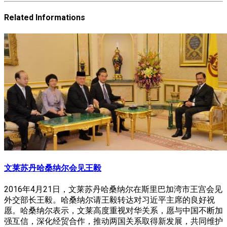
Related Informations
文莱苏丹哈桑纳尔会见王毅
2016年4月21日，文莱苏丹哈桑纳尔在斯里巴加湾市王宫会见
外交部长王毅。哈桑纳尔请王毅转达对习近平主席的良好祝
愿。哈桑纳尔表示，文莱高度重视对华关系，愿与中国不断加
强互信，深化经贸合作，推动两国关系取得新发展，共同维护