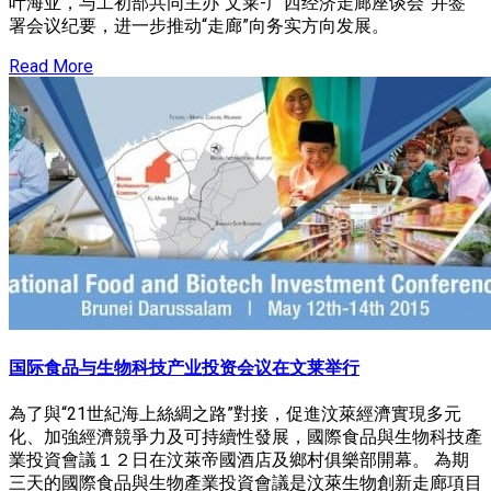
叶海亚，与工初部共同主办“文莱-广西经济走廊座谈会”并签
署会议纪要，进一步推动“走廊”向务实方向发展。
Read More
国际食品与生物科技产业投资会议在文莱举行
為了與“21世紀海上絲綢之路”對接，促進汶萊經濟實現多元
化、加強經濟競爭力及可持續性發展，國際食品與生物科技產
業投資會議１２日在汶萊帝國酒店及鄉村俱樂部開幕。 為期
三天的國際食品與生物產業投資會議是汶萊生物創新走廊項目