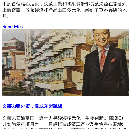
中的首個核心活動，汶萊工業和初級資源部長葉海亞在開幕式
上致辭說，汶萊經濟和產品出口多元化已經到了刻不容緩的地
步。
Read More
文莱力吸外资，冀成东盟跳板
文莱以石油富国，近年力寻经济多元化。生物创新走廊(BIC)
计划为示范项目之一，目标打造成清真产业及生物科技基地;