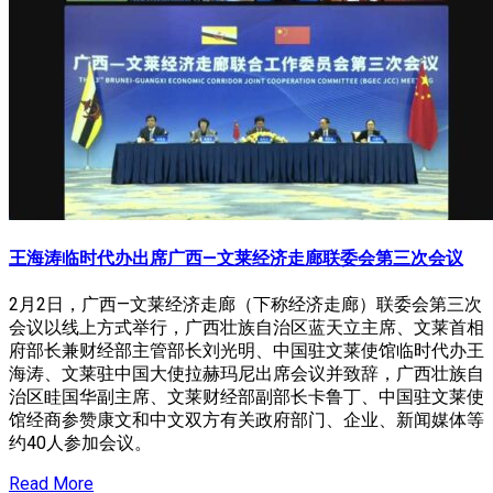
王海涛临时代办出席广西—文莱经济走廊联委会第三次会议
2月2日，广西—文莱经济走廊（下称经济走廊）联委会第三次
会议以线上方式举行，广西壮族自治区蓝天立主席、文莱首相
府部长兼财经部主管部长刘光明、中国驻文莱使馆临时代办王
海涛、文莱驻中国大使拉赫玛尼出席会议并致辞，广西壮族自
治区眭国华副主席、文莱财经部副部长卡鲁丁、中国驻文莱使
馆经商参赞康文和中文双方有关政府部门、企业、新闻媒体等
约40人参加会议。
Read More