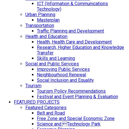
ICT (Information & Communications
Technology)
Urban Planning
Masterplan
Transportation
Traffic Planning and Development
Health and Education
Health, Health Care and Development
Research, Higher Education and Knowledge
Transfer
Skills and Learning
Social and Public Services
Improving Public Services
Neighbourhood Renewal
Social Inclusion and Equality
Tourism
Tourism Policy Recommendations
Festival and Event Planning & Evaluation
FEATURED PROJECTS
Featured Categories
Belt and Road
Free Zone and Special Economic Zone
Science and Technology Park