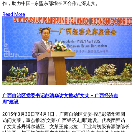
作，助力中国—东盟东部增长区合作走深走实。
Read More
广西自治区党委书记彭清华访文推动“文莱 – 广西经济走
廊”建设
2015年3月30日至4月1日，广西自治区党委书记彭清华率团
访问文莱，重点推动“文莱-广西经济走廊”建设。代表团拜访
了文莱苏丹博尔基亚、文莱王储比拉、工业与初级资源部部长