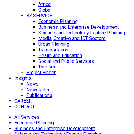
Africa
Global
BY SERVICE
Economic Planning
Business and Enterprise Development
Science and Technology Feature Planning
Media, Creative and ICT Sectors
Urban Planning
Transportation
Health and Education
Social and Public Services
Tourism
Project Finder
Insights
News
Newsletter
Publications
CAREER
CONTACT
All Services
Economic Planning
Business and Enterprise Development