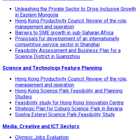
Unleashing the Private Sector to Drive Inclusive Growth
in Eastern Mongolia
Hong Kong Productivity Council: Review of the role,
management and operation
Barriers to SME growth in sub-Saharan Africa
Proposals for development of an internationally
competitive service sector in Shanghai
Feasibility Assessment and Business Plan for a
Science District in Guangzhou
Science and Technology Feature Planning
Hong Kong Productivity Council: Review of the role,
management and operation
Hong Kong Science Park Feasibility and Planning
Studies
Feasibility study for Hong Kong Innovation Centre
Strategic Plan for Coburg Science Park in Bavaria
Sophia Esterel Science Park Feasibility Study
Media, Creative and ICT Sectors
Olympic Jobs Evaluation