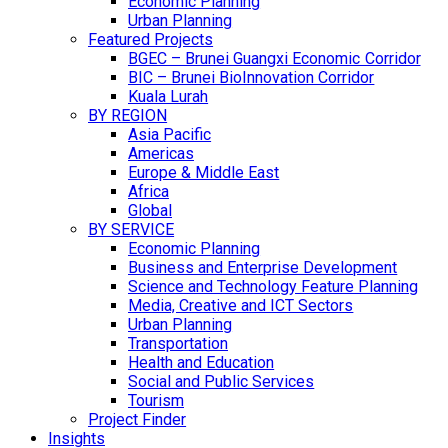
Economic Planning
Urban Planning
Featured Projects
BGEC – Brunei Guangxi Economic Corridor
BIC – Brunei BioInnovation Corridor
Kuala Lurah
BY REGION
Asia Pacific
Americas
Europe & Middle East
Africa
Global
BY SERVICE
Economic Planning
Business and Enterprise Development
Science and Technology Feature Planning
Media, Creative and ICT Sectors
Urban Planning
Transportation
Health and Education
Social and Public Services
Tourism
Project Finder
Insights