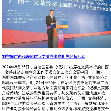
刘宁率广西代表团访问文莱并出席相关经贸活动
2024年8月25日，自治区党委书记刘宁出席在文莱举行的广西
—文莱经济走廊联合工作委员会第四次会议暨中国（广西）—
东盟东部增长区产业对接会并致辞。今年是广西—文莱经济走
廊建设十周年。8月24日至26日，自治区党委书记刘宁率广西
代表团访问文莱，从地方层面贯彻落实习近平总书记和文莱苏
丹哈桑纳尔达成的系列重要共识，与文莱有关方面沟通对接，
出席摩拉港集装箱码头扩建项目奠基仪式、广西—文莱经济走
廊联合工作委员会第四次会议暨中国（广西）—东盟东部增长
区产业对接会等经贸活动，推动双方各领域友好交流和务实合