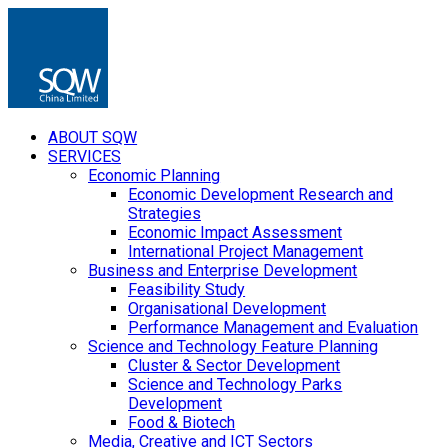
ABOUT SQW
SERVICES
Economic Planning
Economic Development Research and
Strategies
Economic Impact Assessment
International Project Management
Business and Enterprise Development
Feasibility Study
Organisational Development
Performance Management and Evaluation
Science and Technology Feature Planning
Cluster & Sector Development
Science and Technology Parks
Development
Food & Biotech
Media, Creative and ICT Sectors