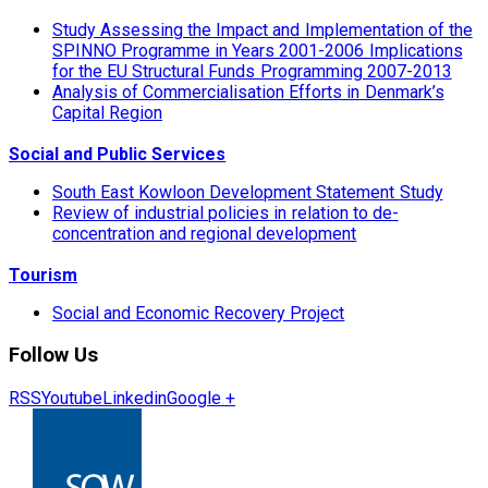
Study Assessing the Impact and Implementation of the
SPINNO Programme in Years 2001-2006 Implications
for the EU Structural Funds Programming 2007-2013
Analysis of Commercialisation Efforts in Denmark’s
Capital Region
Social and Public Services
South East Kowloon Development Statement Study
Review of industrial policies in relation to de-
concentration and regional development
Tourism
Social and Economic Recovery Project
Follow Us
RSS
Youtube
Linkedin
Google +