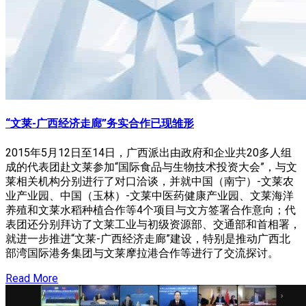
“文莱-广西经济走廊”务实合作已现雏形
2015年5月12日至14日，广西派出由政府和企业共20多人组
成的代表团赴文莱参加“国际食品与生物技术投资大会”，与文
莱相关机构分别进行了对口洽谈，并就中国（南宁）-文莱农
业产业园、中国（玉林）-文莱中医药健康产业园、文莱海洋
养殖和文莱水稻种植合作等4个项目与文方签署合作意向；代
表团还分别拜访了文莱工业与初级资源部、交通部和首相署，
就进一步推进“文莱-广西经济走廊”建设，特别是推动广西北
部湾国际港务集团与文莱摩拉港合作等进行了交流探讨。
Read More