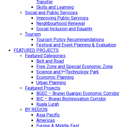
Transfer
Skills and Learning
Social and Public Services
Improving Public Services
Neighbourhood Renewal
Social Inclusion and Equality
Tourism
Tourism Policy Recommendations
Festival and Event Planning & Evaluation
FEATURED PROJECTS
Featured Categories
Belt and Road
Free Zone and Special Economic Zone
Science and Technology Park
Economic Planning
Urban Planning
Featured Projects
BGEC – Brunei Guangxi Economic Corridor
BIC – Brunei BioInnovation Corridor
Kuala Lurah
BY REGION
Asia Pacific
Americas
Europe & Middle East