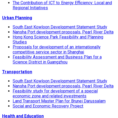
The Contribution of ICT to Energy Efficiency: Local and
Regional Initiatives
Urban Planning
South East Kowloon Development Statement Study
Nansha Port development proposals, Pearl River Delta
Hong Kong Science Park Feasibility and Planning
Studies
Proposals for development of an internationally
competitive service sector in Shanghai
Feasibility Assessment and Business Plan for a
Science District in Guangzhou
Transportation
South East Kowloon Development Statement Study
Nansha Port development proposals, Pearl River Delta
Feasibility study for development of a special
economic zone and related investments
Land Transport Master Plan for Brunei Darussalam
Social and Economic Recovery Project
Health and Education